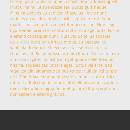
Lorem ipsum dolor sit amet, consectetur adipiscing elit.
In at urna mi. Suspendisse sed purus quis neque
fringilla sodales eu sed est. Phasellus libero nunc,
sodales eu vestibulum id, facilisis posuere mi. Donec
mattis sem sed ante consectetur accumsan. Nunc eget
ligula vitae lorem fermentum ultrices a eget ante. Fusce
eleifend consequat nunc, quis varius tellus sodales
quis. Cras porttitor ultrices metus, eu egestas leo
vehicula tincidunt. Maecenas vitae sem nulla, vitae
rhoncus elit. Suspendisse ac enim libero. Nulla eu justo
a massa sagittis molestie at eget quam. Pellentesque
nisi mi, sodales sed ornare eget, luctus vel eros. Sed
vitae est elit, sit amet dapibus tortor. Nullam vel turpis
orci. Donec scelerisque molestie semper. Nunc ultrices,
nibh at adipiscing tincidunt, nibh elit venenatis sapien,
nec sollicitudin magna dolor et ipsum. Ut placerat nunc
non sapien eleifend gravida.