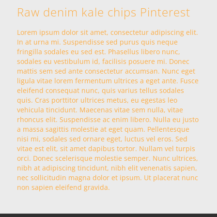
Raw denim kale chips Pinterest
Lorem ipsum dolor sit amet, consectetur adipiscing elit.
In at urna mi. Suspendisse sed purus quis neque
fringilla sodales eu sed est. Phasellus libero nunc,
sodales eu vestibulum id, facilisis posuere mi. Donec
mattis sem sed ante consectetur accumsan. Nunc eget
ligula vitae lorem fermentum ultrices a eget ante. Fusce
eleifend consequat nunc, quis varius tellus sodales
quis. Cras porttitor ultrices metus, eu egestas leo
vehicula tincidunt. Maecenas vitae sem nulla, vitae
rhoncus elit. Suspendisse ac enim libero. Nulla eu justo
a massa sagittis molestie at eget quam. Pellentesque
nisi mi, sodales sed ornare eget, luctus vel eros. Sed
vitae est elit, sit amet dapibus tortor. Nullam vel turpis
orci. Donec scelerisque molestie semper. Nunc ultrices,
nibh at adipiscing tincidunt, nibh elit venenatis sapien,
nec sollicitudin magna dolor et ipsum. Ut placerat nunc
non sapien eleifend gravida.