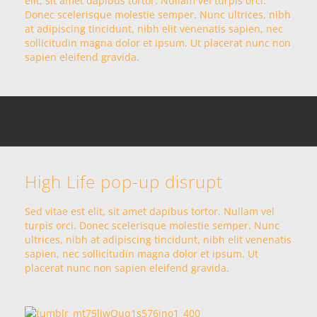
elit, sit amet dapibus tortor. Nullam vel turpis orci.
Donec scelerisque molestie semper. Nunc ultrices, nibh
at adipiscing tincidunt, nibh elit venenatis sapien, nec
sollicitudin magna dolor et ipsum. Ut placerat nunc non
sapien eleifend gravida.
High Life pop-up disrupt
Sed vitae est elit, sit amet dapibus tortor. Nullam vel
turpis orci. Donec scelerisque molestie semper. Nunc
ultrices, nibh at adipiscing tincidunt, nibh elit venenatis
sapien, nec sollicitudin magna dolor et ipsum. Ut
placerat nunc non sapien eleifend gravida.