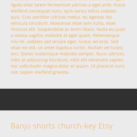
ligula vitae lorem fermentum ultrices a eget ante. Fusce
eleifend consequat nunc, quis varius tellus sodales
quis. Cras porttitor ultrices metus, eu egestas leo
vehicula tincidunt. Maecenas vitae sem nulla, vitae
rhoncus elit. Suspendisse ac enim libero. Nulla eu justo
a massa sagittis molestie at eget quam. Pellentesque
nisi mi, sodales sed ornare eget, luctus vel eros. Sed
vitae est elit, sit amet dapibus tortor. Nullam vel turpis
orci. Donec scelerisque molestie semper. Nunc ultrices,
nibh at adipiscing tincidunt, nibh elit venenatis sapien,
nec sollicitudin magna dolor et ipsum. Ut placerat nunc
non sapien eleifend gravida.
Banjo shorts church-key Etsy