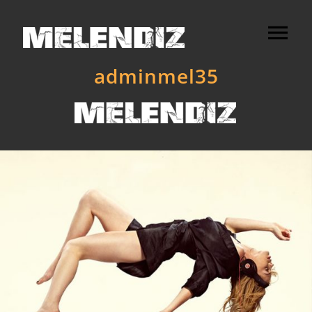
adminmel35