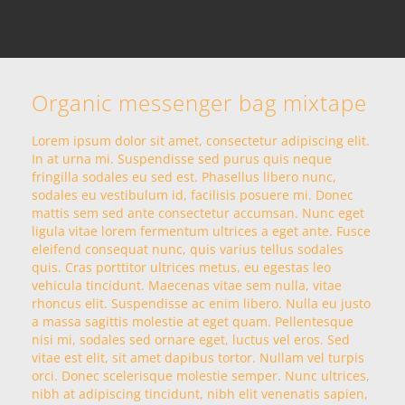
Organic messenger bag mixtape
Lorem ipsum dolor sit amet, consectetur adipiscing elit.
In at urna mi. Suspendisse sed purus quis neque
fringilla sodales eu sed est. Phasellus libero nunc,
sodales eu vestibulum id, facilisis posuere mi. Donec
mattis sem sed ante consectetur accumsan. Nunc eget
ligula vitae lorem fermentum ultrices a eget ante. Fusce
eleifend consequat nunc, quis varius tellus sodales
quis. Cras porttitor ultrices metus, eu egestas leo
vehicula tincidunt. Maecenas vitae sem nulla, vitae
rhoncus elit. Suspendisse ac enim libero. Nulla eu justo
a massa sagittis molestie at eget quam. Pellentesque
nisi mi, sodales sed ornare eget, luctus vel eros. Sed
vitae est elit, sit amet dapibus tortor. Nullam vel turpis
orci. Donec scelerisque molestie semper. Nunc ultrices,
nibh at adipiscing tincidunt, nibh elit venenatis sapien,