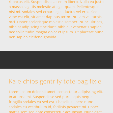
rhoncus elit. Suspendisse ac enim libero. Nulla eu justo
a massa sagittis molestie at eget quam. Pellentesque
nisi mi, sodales sed ornare eget, luctus vel eros. Sed
vitae est elit, sit amet dapibus tortor. Nullam vel turpis
orci. Donec scelerisque molestie semper. Nunc ultrices,
nibh at adipiscing tincidunt, nibh elit venenatis sapien,
nec sollicitudin magna dolor et ipsum. Ut placerat nunc
non sapien eleifend gravida.
Kale chips gentrify tote bag fixie
Lorem ipsum dolor sit amet, consectetur adipiscing elit.
In at urna mi. Suspendisse sed purus quis neque
fringilla sodales eu sed est. Phasellus libero nunc,
sodales eu vestibulum id, facilisis posuere mi. Donec
mattis sem sed ante consectetur accumsan. Nunc eget